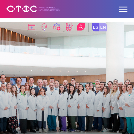
Saltar al contenido principal
ES
EN