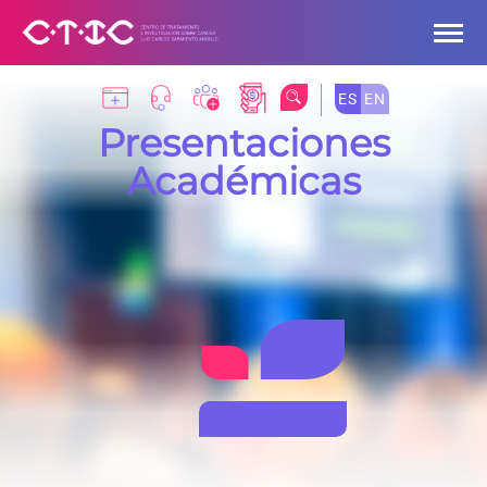
Saltar al contenido principal
ES
EN
Presentaciones
Académicas