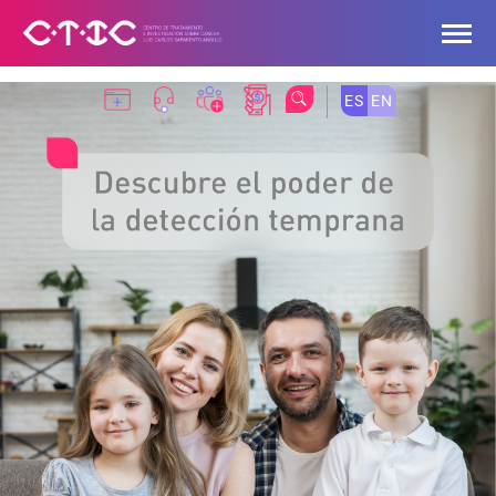
Saltar al contenido principal
ES
EN