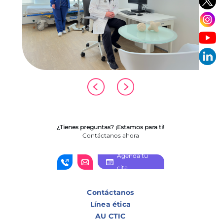
¿Tienes preguntas? ¡Estamos para ti!
Contáctanos ahora
Agenda tu
cita
Contáctanos
Línea ética
AU CTIC