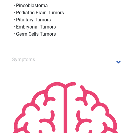
• Pineoblastoma
• Pediatric Brain Tumors
• Pituitary Tumors
• Embryonal Tumors
• Germ Cells Tumors
Symptoms