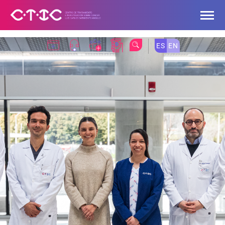
Skip to Main Content
ES
EN