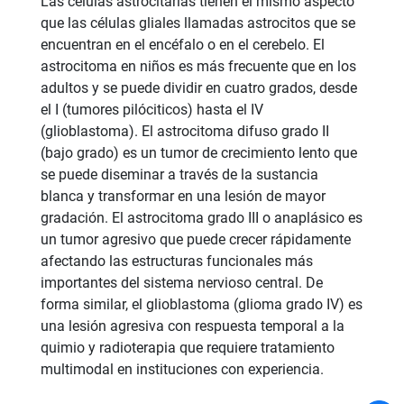
Las células astrocitarias tienen el mismo aspecto
que las células gliales llamadas astrocitos que se
encuentran en el encéfalo o en el cerebelo. El
astrocitoma en niños es más frecuente que en los
adultos y se puede dividir en cuatro grados, desde
el I (tumores pilóciticos) hasta el IV
(glioblastoma). El astrocitoma difuso grado II
(bajo grado) es un tumor de crecimiento lento que
se puede diseminar a través de la sustancia
blanca y transformar en una lesión de mayor
gradación. El astrocitoma grado III o anaplásico es
un tumor agresivo que puede crecer rápidamente
afectando las estructuras funcionales más
importantes del sistema nervioso central. De
forma similar, el glioblastoma (glioma grado IV) es
una lesión agresiva con respuesta temporal a la
quimio y radioterapia que requiere tratamiento
multimodal en instituciones con experiencia.