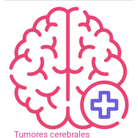
Tumores cerebrales